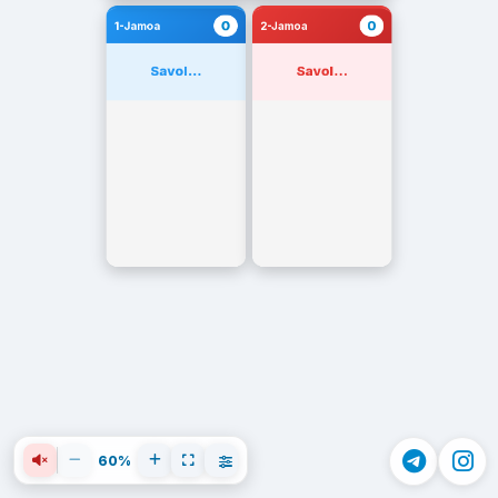
0
0
1-Jamoa
2-Jamoa
Savol...
Savol...
60%