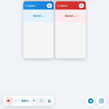
0
0
1-Jamoa
2-Jamoa
Savol...
Savol...
60%