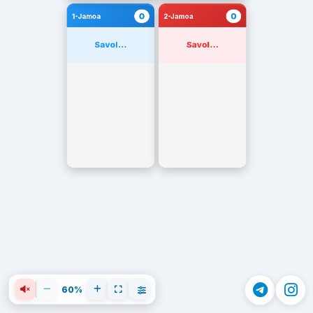
0
0
1-Jamoa
2-Jamoa
Savol...
Savol...
60%