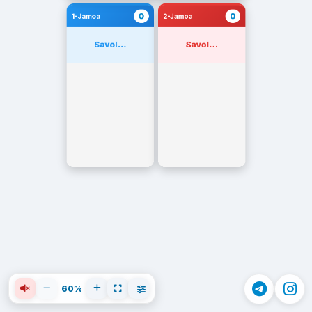
0
0
1-Jamoa
2-Jamoa
Savol...
Savol...
60%