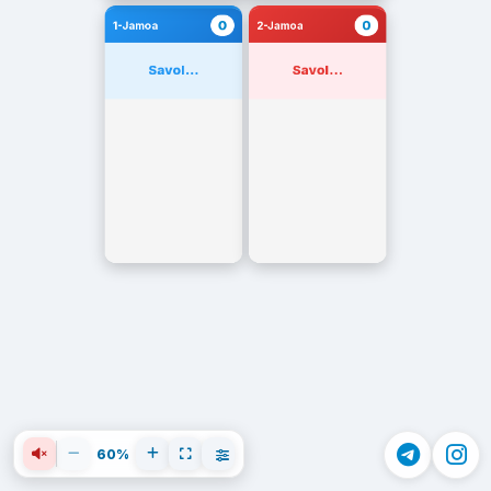
0
0
1-Jamoa
2-Jamoa
Savol...
Savol...
60%