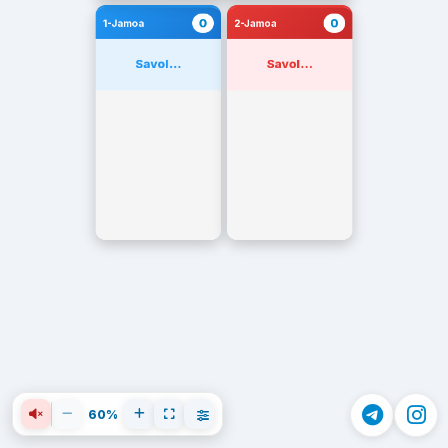
0
0
1-Jamoa
2-Jamoa
Savol...
Savol...
60%