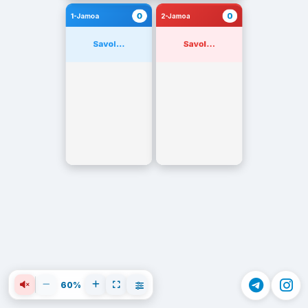
0
0
1-Jamoa
2-Jamoa
Savol...
Savol...
60%