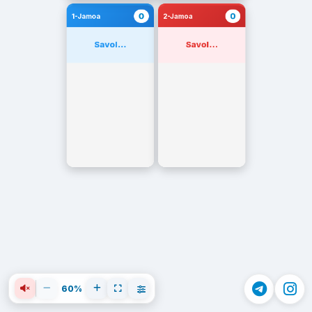
0
0
1-Jamoa
2-Jamoa
Savol...
Savol...
60%