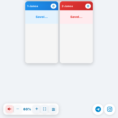
0
0
1-Jamoa
2-Jamoa
Savol...
Savol...
60%