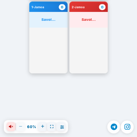
0
0
1-Jamoa
2-Jamoa
Savol...
Savol...
60%