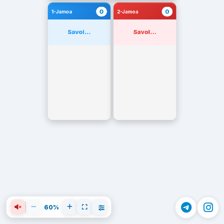
0
0
1-Jamoa
2-Jamoa
Savol...
Savol...
60%