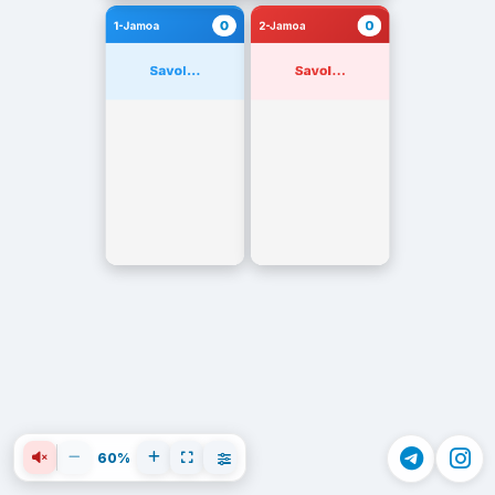
0
0
1-Jamoa
2-Jamoa
Savol...
Savol...
60%