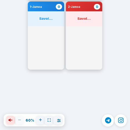
0
0
1-Jamoa
2-Jamoa
Savol...
Savol...
60%