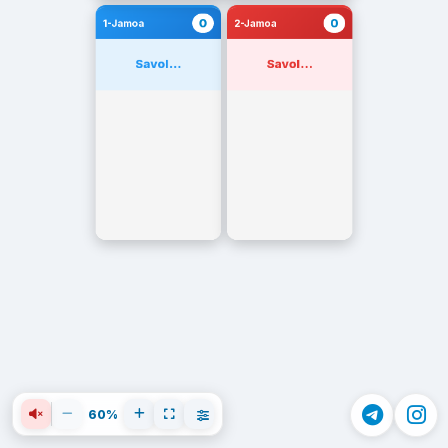
0
0
1-Jamoa
2-Jamoa
Savol...
Savol...
60%