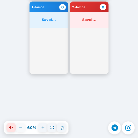
0
0
1-Jamoa
2-Jamoa
Savol...
Savol...
60%