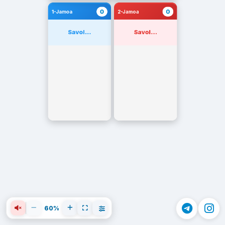
0
0
1-Jamoa
2-Jamoa
Savol...
Savol...
60%