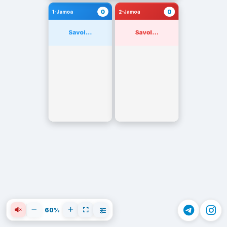
0
0
1-Jamoa
2-Jamoa
Savol...
Savol...
60%