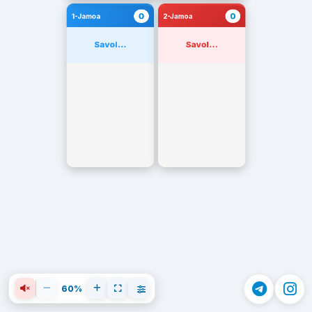
0
0
1-Jamoa
2-Jamoa
Savol...
Savol...
60%