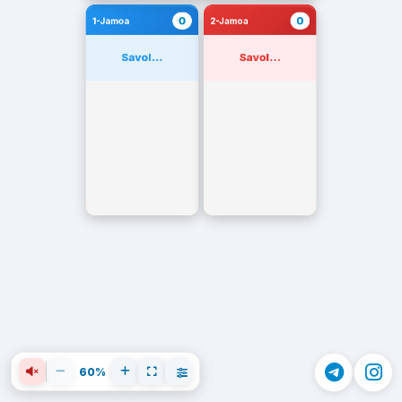
0
0
1-Jamoa
2-Jamoa
Savol...
Savol...
60%