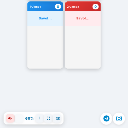
0
0
1-Jamoa
2-Jamoa
Savol...
Savol...
60%