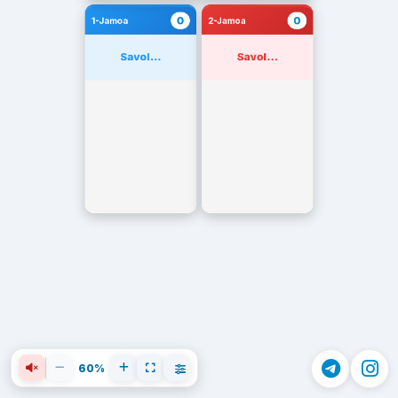
0
0
1-Jamoa
2-Jamoa
Savol...
Savol...
60%