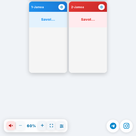
0
0
1-Jamoa
2-Jamoa
Savol...
Savol...
60%