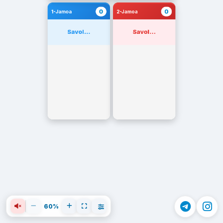
0
0
1-Jamoa
2-Jamoa
Savol...
Savol...
60%