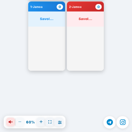
0
0
1-Jamoa
2-Jamoa
Savol...
Savol...
60%