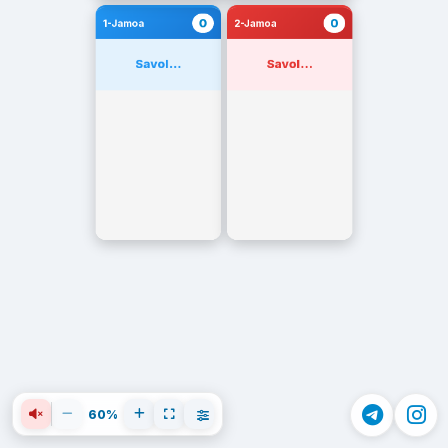
0
0
1-Jamoa
2-Jamoa
Savol...
Savol...
60%