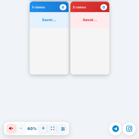
0
0
1-Jamoa
2-Jamoa
Savol...
Savol...
60%