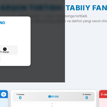
ARQON TORTISH: TABIIY FA
To'g'ri javob — arqon siz tomonga tortiladi.
'g'ri javob — arqon raqib tomonga siljiydi va darhol yangi savol chi
ANG
5 daqiqa
0
2-J
1-Jamoa
2-Jamoa
01:00
0
0