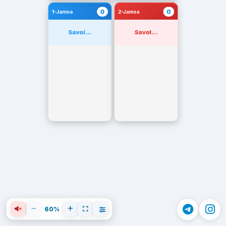
0
0
1-Jamoa
2-Jamoa
Savol...
Savol...
60%