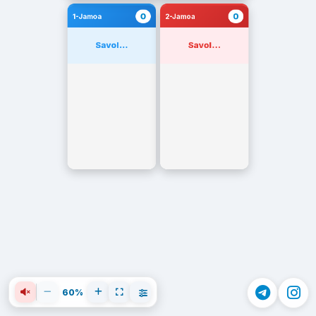
0
0
1-Jamoa
2-Jamoa
Savol...
Savol...
60%