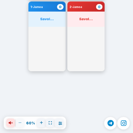
0
0
1-Jamoa
2-Jamoa
Savol...
Savol...
60%