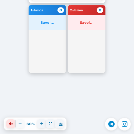
0
0
1-Jamoa
2-Jamoa
Savol...
Savol...
60%