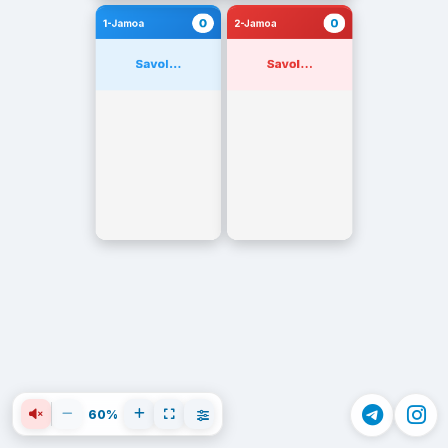
0
0
1-Jamoa
2-Jamoa
Savol...
Savol...
60%