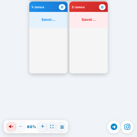
0
0
1-Jamoa
2-Jamoa
Savol...
Savol...
60%