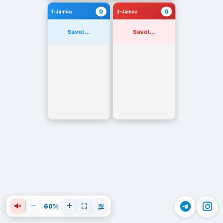
0
0
1-Jamoa
2-Jamoa
Savol...
Savol...
60%