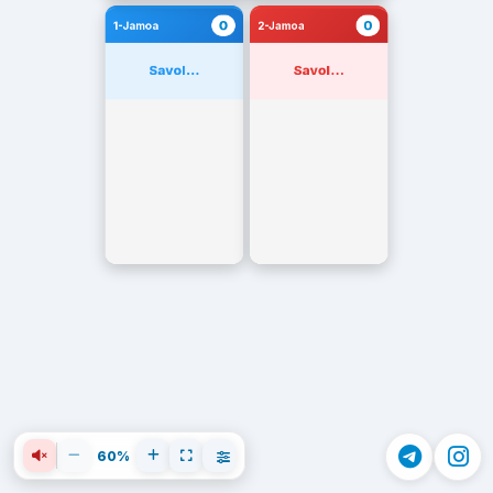
0
0
1-Jamoa
2-Jamoa
Savol...
Savol...
60%