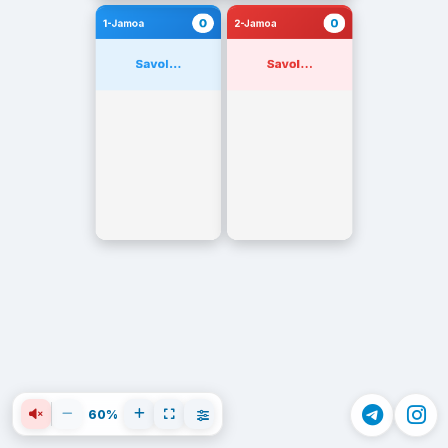
0
0
1-Jamoa
2-Jamoa
Savol...
Savol...
60%