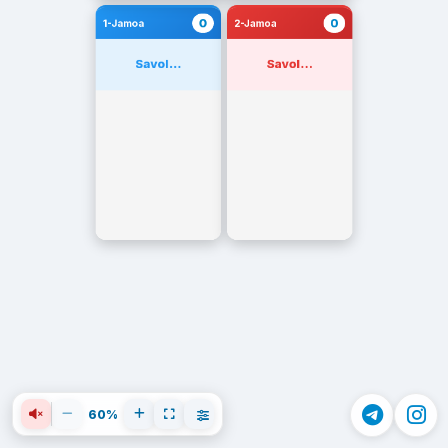
0
0
1-Jamoa
2-Jamoa
Savol...
Savol...
60%