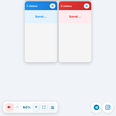
0
0
1-Jamoa
2-Jamoa
Savol...
Savol...
60%