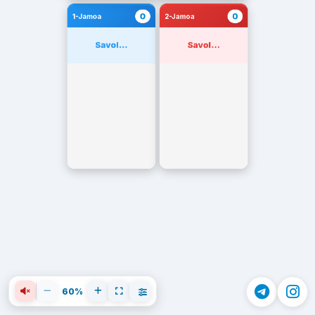
0
0
1-Jamoa
2-Jamoa
Savol...
Savol...
60%