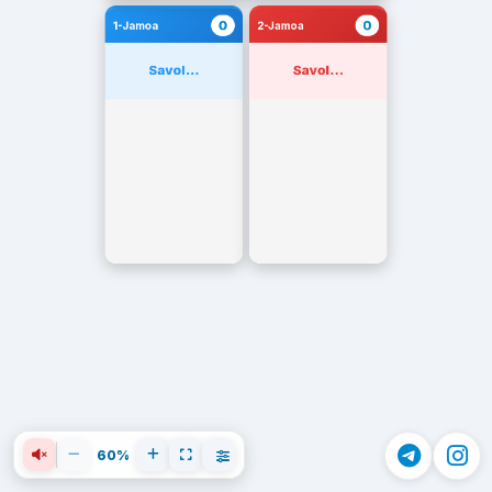
0
0
1-Jamoa
2-Jamoa
Savol...
Savol...
60%