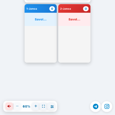
0
0
1-Jamoa
2-Jamoa
Savol...
Savol...
60%