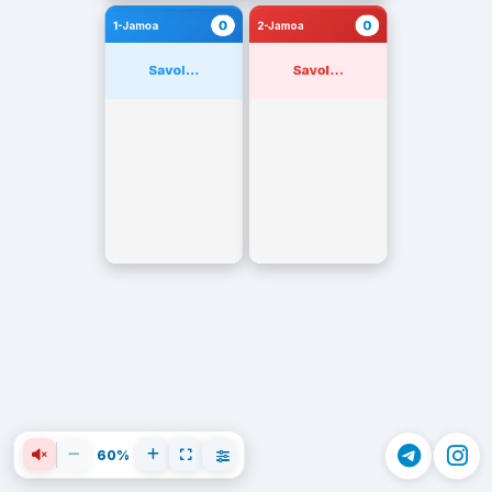
0
0
1-Jamoa
2-Jamoa
Savol...
Savol...
60%