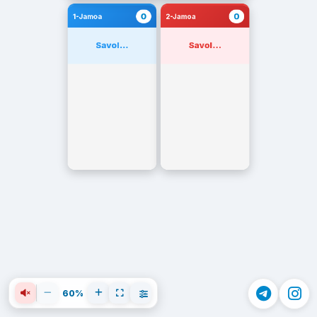
0
0
1-Jamoa
2-Jamoa
Savol...
Savol...
60%