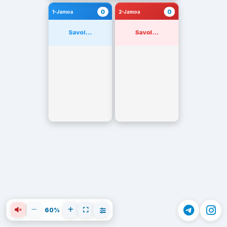
0
0
1-Jamoa
2-Jamoa
Savol...
Savol...
60%