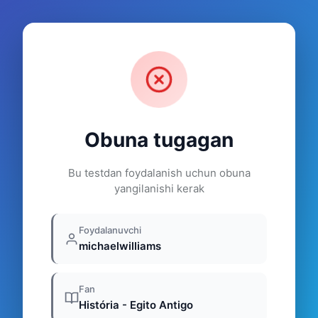
Obuna tugagan
Bu testdan foydalanish uchun obuna
yangilanishi kerak
Foydalanuvchi
michaelwilliams
Fan
História - Egito Antigo