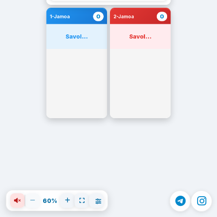
0
0
1-Jamoa
2-Jamoa
Savol...
Savol...
60%