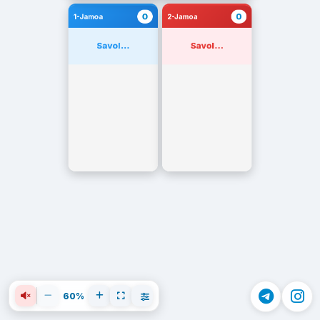
0
0
1-Jamoa
2-Jamoa
Savol...
Savol...
60%