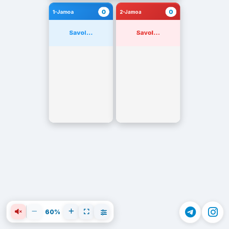
0
0
1-Jamoa
2-Jamoa
Savol...
Savol...
60%