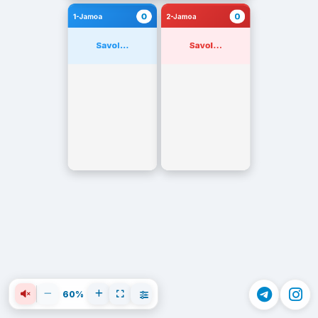
0
0
1-Jamoa
2-Jamoa
Savol...
Savol...
60%