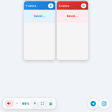
0
0
1-Jamoa
2-Jamoa
Savol...
Savol...
60%